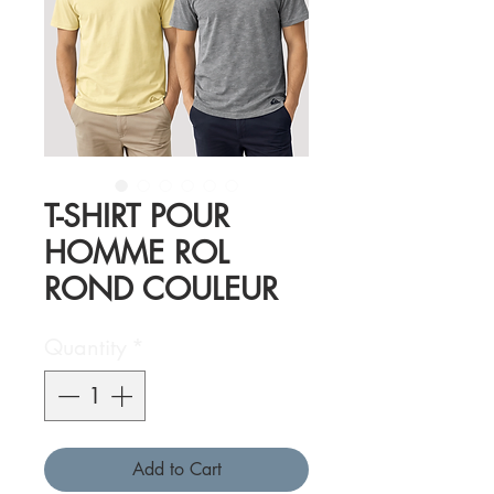
T-SHIRT POUR
HOMME ROL
ROND COULEUR
Quantity
*
Add to Cart