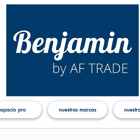
espacio pro
nuestras marcas
nuestra