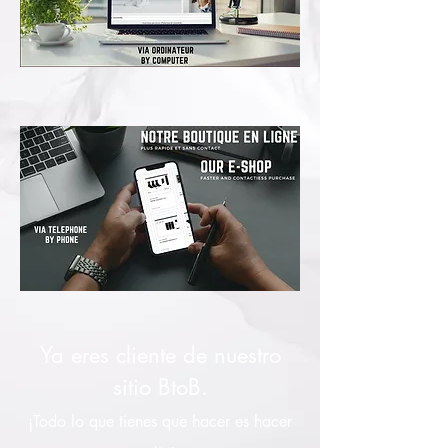
Ya eres cliente de nuestro
sitio BtoB.
¡Todo lo que tienes que hacer es hacer