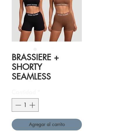
BRASSIERE +
SHORTY
SEAMLESS
Cantidad
*
Agregar al carrito