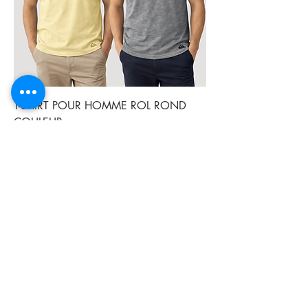
T-SHIRT POUR HOMME ROL ROND
COULEUR