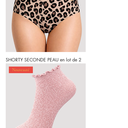
SHORTY SECONDE PEAU en lot de 2
Nouveauté